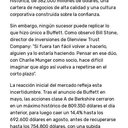
histórica, de 382.000 millones de dólares, una
cartera de negocios de alta calidad y una cultura
corporativa construida sobre la confianza.
Sin embargo, ningún sucesor puede replicar lo
que hizo único a Buffett. Como observó Bill Stone,
director de inversiones de Glenview Trust
Company: “Si fuera tan fácil volver a hacerlo,
alguien ya lo estaría haciendo. Pensar en ese dúo,
con Charlie Munger como socio, hace difícil
imaginar que algo así vuelva a repetirse en el
corto plazo”.
La reacción inicial del mercado refleja esta
incertidumbre. Tras el anuncio de Buffett en
mayo, las acciones clase A de Berkshire cerraron
en un máximo histórico de 809.350 dólares el día
anterior, para luego caer un 14,4% hasta los
692.600 dólares en agosto, antes de recuperarse
hasta los 754.800 dólares, con una subida