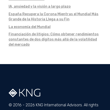
IA, ansiedad y la visión a largo plazo
España Recupera la Corona Mientras el Mundial Más
Grande de la Historia Llega a su Fin
La economía del Mundial
Financiación de litigios: Cómo obtener rendimientos
constantes de dos dígitos más allá de la volatilidad
del mercado
© 2016 - 2026 KNG International Advisors. All rights