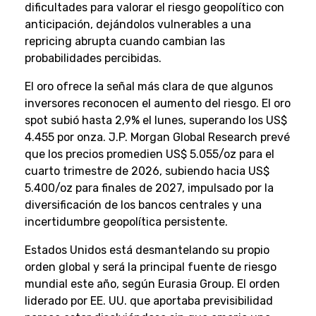
dificultades para valorar el riesgo geopolítico con
anticipación, dejándolos vulnerables a una
repricing abrupta cuando cambian las
probabilidades percibidas.
El oro ofrece la señal más clara de que algunos
inversores reconocen el aumento del riesgo. El oro
spot subió hasta 2,9% el lunes, superando los US$
4.455 por onza. J.P. Morgan Global Research prevé
que los precios promedien US$ 5.055/oz para el
cuarto trimestre de 2026, subiendo hacia US$
5.400/oz para finales de 2027, impulsado por la
diversificación de los bancos centrales y una
incertidumbre geopolítica persistente.
Estados Unidos está desmantelando su propio
orden global y será la principal fuente de riesgo
mundial este año, según Eurasia Group. El orden
liderado por EE. UU. que aportaba previsibilidad