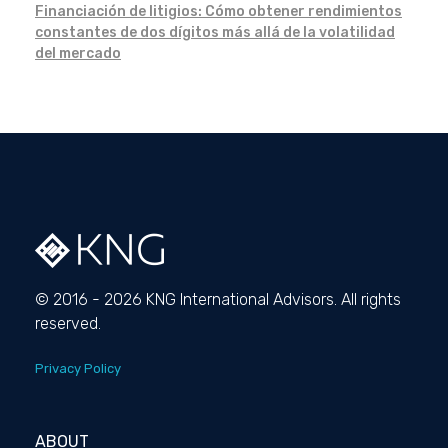
Financiación de litigios: Cómo obtener rendimientos
constantes de dos dígitos más allá de la volatilidad
del mercado
© 2016 - 2026 KNG International Advisors. All rights
reserved.
Privacy Policy
ABOUT