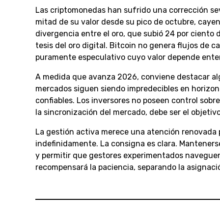
Las criptomonedas han sufrido una corrección sever
mitad de su valor desde su pico de octubre, cayen
divergencia entre el oro, que subió 24 por ciento 
tesis del oro digital. Bitcoin no genera flujos de
puramente especulativo cuyo valor depende enter
A medida que avanza 2026, conviene destacar algu
mercados siguen siendo impredecibles en horizont
confiables. Los inversores no poseen control sobre l
la sincronización del mercado, debe ser el objetivo
La gestión activa merece una atención renovada p
indefinidamente. La consigna es clara. Mantenerse 
y permitir que gestores experimentados naveguen 
recompensará la paciencia, separando la asignación