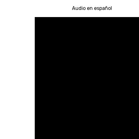
Audio en español