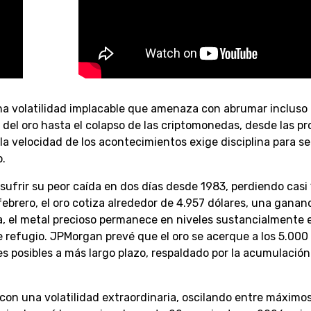
 volatilidad implacable que amenaza con abrumar incluso 
el oro hasta el colapso de las criptomonedas, desde las pr
a velocidad de los acontecimientos exige disciplina para se
o.
 sufrir su peor caída en dos días desde 1983, perdiendo casi
ebrero, el oro cotiza alrededor de 4.957 dólares, una ganan
ia, el metal precioso permanece en niveles sustancialmente 
 refugio. JPMorgan prevé que el oro se acerque a los 5.000
es posibles a más largo plazo, respaldado por la acumulación
es con una volatilidad extraordinaria, oscilando entre máximo