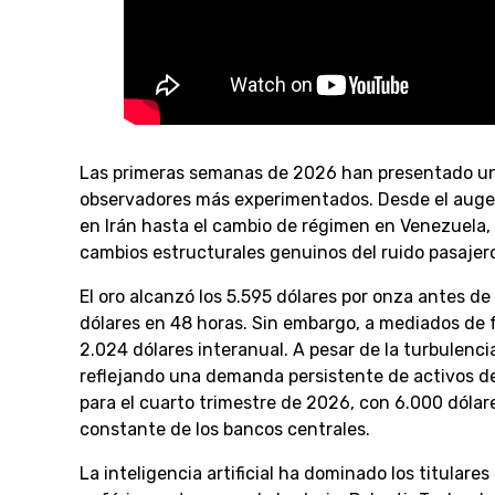
Las primeras semanas de 2026 han presentado una
observadores más experimentados. Desde el auge d
en Irán hasta el cambio de régimen en Venezuela, l
cambios estructurales genuinos del ruido pasajer
El oro alcanzó los 5.595 dólares por onza antes de
dólares en 48 horas. Sin embargo, a mediados de f
2.024 dólares interanual. A pesar de la turbulenc
reflejando una demanda persistente de activos de
para el cuarto trimestre de 2026, con 6.000 dólar
constante de los bancos centrales.
La inteligencia artificial ha dominado los titular