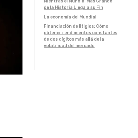
Mientras el Mundial Más Grande
de la Historia Llega a su Fin
La economía del Mundial
Financiación de litigios: Cómo
obtener rendimientos constantes
de dos dígitos más allá de la
volatilidad del mercado