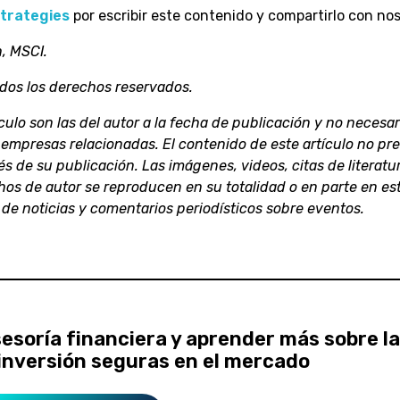
Strategies
por escribir este contenido y compartirlo con nos
, MSCI.
dos los derechos reservados.
culo son las del autor a la fecha de publicación y no neces
empresas relacionadas. El contenido de este artículo no pr
s de su publicación. Las imágenes, videos, citas de literatu
hos de autor se reproducen en su totalidad o en parte en est
s de noticias y comentarios periodísticos sobre eventos.
soría financiera y aprender más sobre l
inversión seguras en el mercado