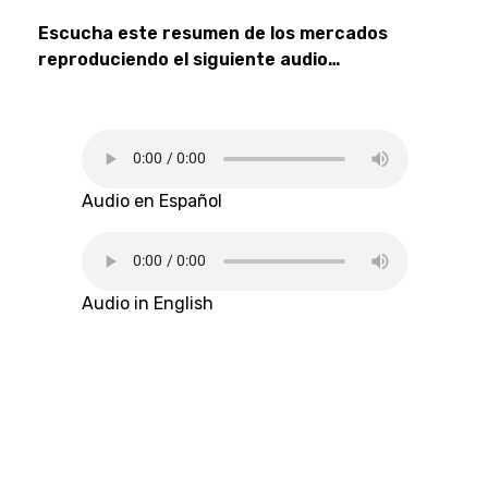
Escucha este resumen de los mercados
reproduciendo el siguiente audio…
Audio en Español
Audio in English