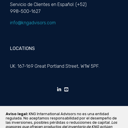
Servicio de Clientes en Español: (+52)
998-500-1627
info@kngadvisors.com
LOCATIONS
UK: 167-169 Great Portland Street, W1W 5PF.
Aviso legal:
KNG International Advisors no es una entidad
regulada. No aceptamos responsabilidad por el desempeño de
las inversiones, posibles pérdidas o reducciones de capital.
Los
asesores que ofrecen productos del inventario de KNG actúan