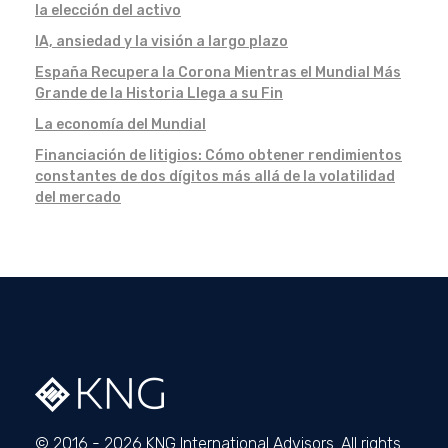
la elección del activo
IA, ansiedad y la visión a largo plazo
España Recupera la Corona Mientras el Mundial Más
Grande de la Historia Llega a su Fin
La economía del Mundial
Financiación de litigios: Cómo obtener rendimientos
constantes de dos dígitos más allá de la volatilidad
del mercado
© 2016 - 2026 KNG International Advisors. All rights