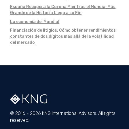
España Recupera la Corona Mientras el Mundial Más
Grande de la Historia Llega a su Fin
La economía del Mundial
Financiación de litigios: Cómo obtener rendimientos
constantes de dos dígitos más allá de la volatilidad
del mercado
© 2016 - 2026 KNG International Advisors. All rights
reserved.