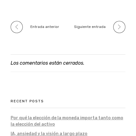
Entrada anterior
Siguiente entrada
Los comentarios están cerrados.
RECENT POSTS
Por qué la elección de la moneda importa tanto como
la elección del activo
IA, ansiedad y la visión a largo plazo