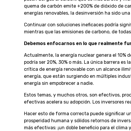
quema de carbón emite +200% de dióxido de carbo
energías renovables, la desinversión ha sido una
Continuar con soluciones ineficaces podría signi
mientras que las emisiones de carbono, de toda
Debemos enfocarnos en lo que realmente fu
Actualmente, la energía nuclear genera el 10% de
podría ser 20%, 30% o más. La única barrera es l
crítica de energía renovable con un alcance ilim
energía, que están surgiendo en múltiples indus
energía sin empobrecer a nadie.
Estos temas, y muchos otros, son efectivos, proce
efectivas acelera su adopción. Los inversores r
Hacer esto de forma correcta puede significar u
prosperidad humana y sólidos retornos de inversi
más efectivas: ¡un doble beneficio para el clima y