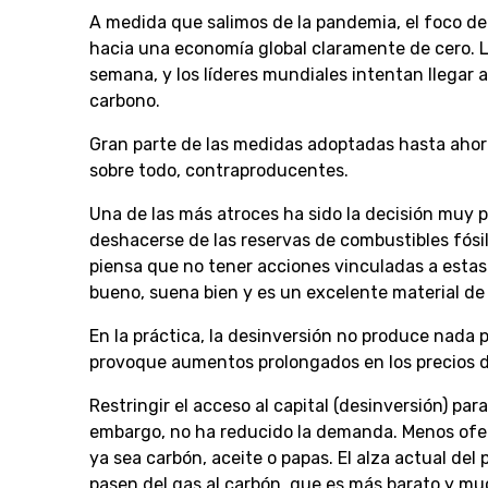
A medida que salimos de la pandemia, el foco del
hacia una economía global claramente de cero. L
semana, y los líderes mundiales intentan llegar a
carbono.
Gran parte de las medidas adoptadas hasta ahora
sobre todo, contraproducentes.
Una de las más atroces ha sido la decisión muy p
deshacerse de las reservas de combustibles fósile
piensa que no tener acciones vinculadas a estas
bueno, suena bien y es un excelente material de
En la práctica, la desinversión no produce nada 
provoque aumentos prolongados en los precios de 
Restringir el acceso al capital (desinversión) pa
embargo, no ha reducido la demanda. Menos oferta
ya sea carbón, aceite o papas. El alza actual de
pasen del gas al carbón, que es más barato y mu