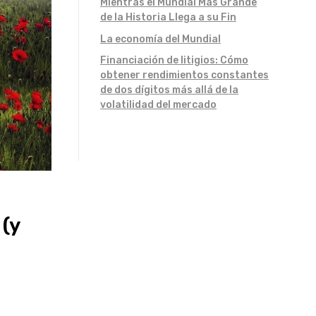
Mientras el Mundial Más Grande
de la Historia Llega a su Fin
La economía del Mundial
Financiación de litigios: Cómo
obtener rendimientos constantes
de dos dígitos más allá de la
volatilidad del mercado
 (y