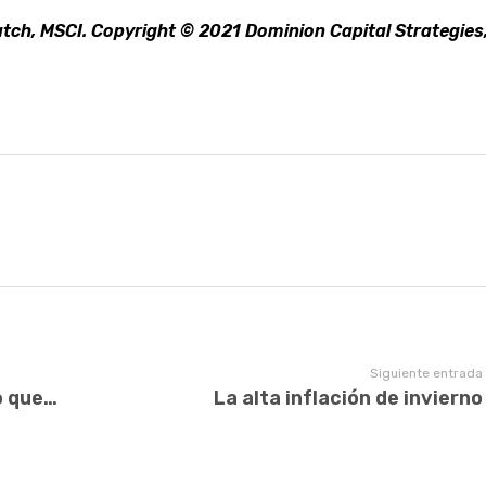
ch, MSCI. Copyright © 2021 Dominion Capital Strategies
Siguiente entrada
Lo bueno, lo malo… y lo fantástico que pasó la semana pasada
La alta inflación de invierno