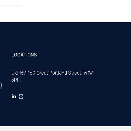
LOCATIONS
UK: 167-169 Great Portland Street, W1W
5PF.
)