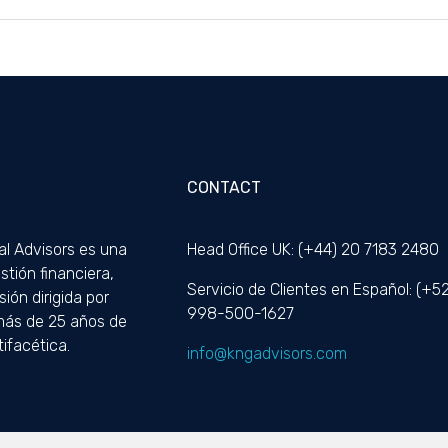
CONTACT
al Advisors es una
Head Office UK: (+44) 20 7183 2480
tión financiera,
Servicio de Clientes en Español: (+52
sión dirigida por
998-500-1627
más de 25 años de
ifacética.
info@kngadvisors.com