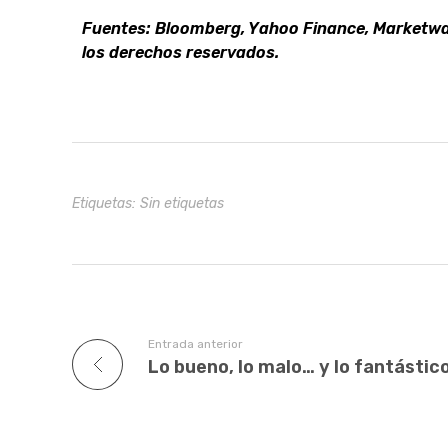
Fuentes: Bloomberg, Yahoo Finance, Marketwat
los derechos reservados.
Etiquetas: Sin etiquetas
Entrada anterior