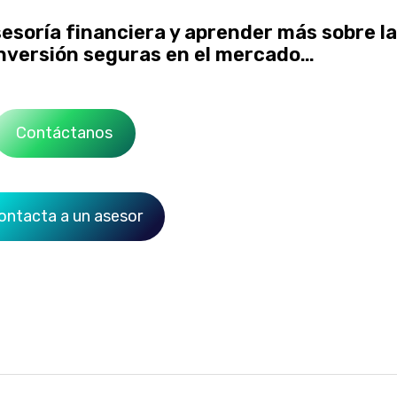
soría financiera y aprender más sobre l
nversión seguras en el mercado…
Contáctanos
ontacta a un asesor