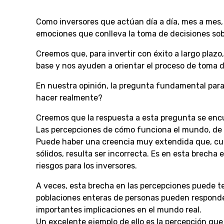
Como inversores que actúan día a día, mes a mes, añ
emociones que conlleva la toma de decisiones sobr
Creemos que, para invertir con éxito a largo plaz
base y nos ayuden a orientar el proceso de toma d
En nuestra opinión, la pregunta fundamental para
hacer realmente?
Creemos que la respuesta a esta pregunta se encue
Las percepciones de cómo funciona el mundo, de 
Puede haber una creencia muy extendida que, cuan
sólidos, resulta ser incorrecta. Es en esta brecha
riesgos para los inversores.
A veces, esta brecha en las percepciones puede t
poblaciones enteras de personas pueden responder
importantes implicaciones en el mundo real.
Un excelente ejemplo de ello es la percepción que 