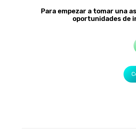
Para empezar a tomar una ase
oportunidades de i
C