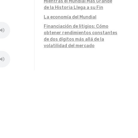
Mientras el Mundial Más Grande
de la Historia Llega a su Fin
La economía del Mundial
Financiación de litigios: Cómo
obtener rendimientos constantes
de dos dígitos más allá de la
volatilidad del mercado