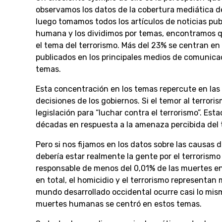
observamos los datos de la cobertura mediática de
luego tomamos todos los artículos de noticias pu
humana y los dividimos por temas, encontramos qu
el tema del terrorismo. Más del 23% se centran en 
publicados en los principales medios de comunica
temas.
Esta concentración en los temas repercute en las 
decisiones de los gobiernos. Si el temor al terror
legislación para “luchar contra el terrorismo”. Es
décadas en respuesta a la amenaza percibida del 
Pero si nos fijamos en los datos sobre las causa
debería estar realmente la gente por el terrorismo
responsable de menos del 0,01% de las muertes en 
en total, el homicidio y el terrorismo representa
mundo desarrollado occidental ocurre casi lo mis
muertes humanas se centró en estos temas.