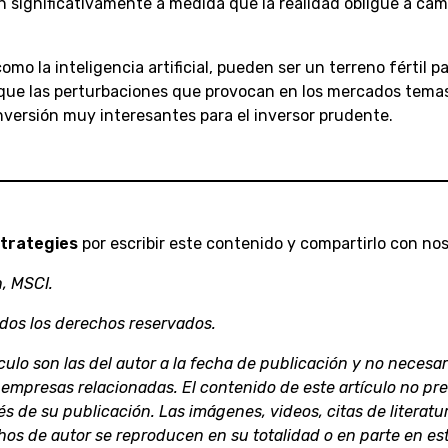
n significativamente a medida que la realidad obligue a cam
mo la inteligencia artificial, pueden ser un terreno fértil pa
s que las perturbaciones que provocan en los mercados tem
nversión muy interesantes para el inversor prudente.
Strategies
por escribir este contenido y compartirlo con nos
, MSCI.
dos los derechos reservados.
culo son las del autor a la fecha de publicación y no neces
empresas relacionadas. El contenido de este artículo no pr
s de su publicación. Las imágenes, videos, citas de literatu
hos de autor se reproducen en su totalidad o en parte en est