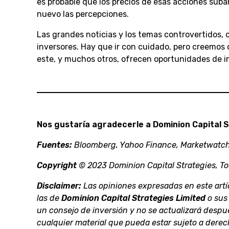
es probable que los precios de esas acciones suba
nuevo las percepciones.
Las grandes noticias y los temas controvertidos, co
inversores. Hay que ir con cuidado, pero creemo
este, y muchos otros, ofrecen oportunidades de i
Nos gustaría agradecerle a Dominion Capital 
Fuentes:
Bloomberg, Yahoo Finance, Marketwatch
Copyright
© 2023 Dominion Capital Strategies, To
Disclaimer:
Las opiniones expresadas en este artí
las de
Dominion Capital Strategies Limited
o sus 
un consejo de inversión y no se actualizará despué
cualquier material que pueda estar sujeto a derec