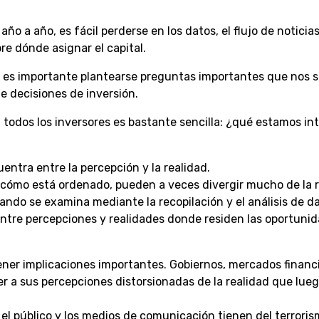
o a año, es fácil perderse en los datos, el flujo de noticias
e dónde asignar el capital.
o, es importante plantearse preguntas importantes que nos s
e decisiones de inversión.
 todos los inversores es bastante sencilla: ¿qué estamos i
ntra entre la percepción y la realidad.
cómo está ordenado, pueden a veces divergir mucho de la r
do se examina mediante la recopilación y el análisis de d
 entre percepciones y realidades donde residen las oportunid
ener implicaciones importantes. Gobiernos, mercados financi
 a sus percepciones distorsionadas de la realidad que lueg
el público y los medios de comunicación tienen del terroris