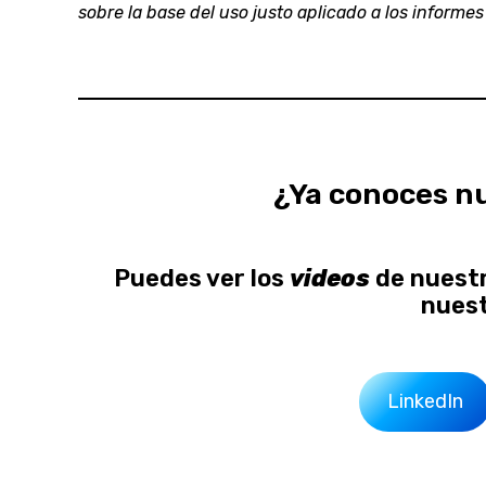
sobre la base del uso justo aplicado a los informe
¿Ya conoces n
Puedes ver los
videos
de nuestr
nuest
LinkedIn