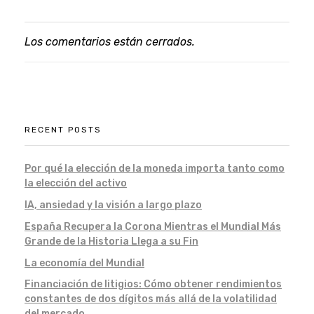
Los comentarios están cerrados.
RECENT POSTS
Por qué la elección de la moneda importa tanto como
la elección del activo
IA, ansiedad y la visión a largo plazo
España Recupera la Corona Mientras el Mundial Más
Grande de la Historia Llega a su Fin
La economía del Mundial
Financiación de litigios: Cómo obtener rendimientos
constantes de dos dígitos más allá de la volatilidad
del mercado