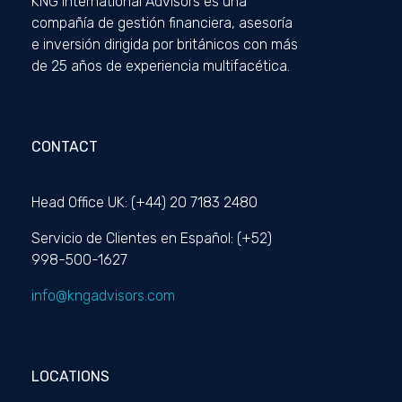
KNG International Advisors es una
compañía de gestión financiera, asesoría
e inversión dirigida por británicos con más
de 25 años de experiencia multifacética.
CONTACT
Head Office UK: (+44) 20 7183 2480
Servicio de Clientes en Español: (+52)
998-500-1627
info@kngadvisors.com
LOCATIONS