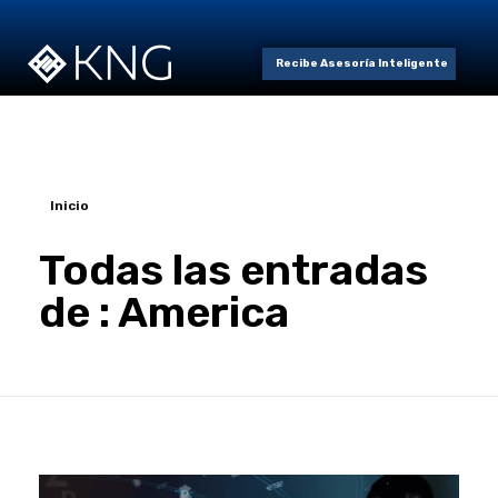
Recibe Asesoría Inteligente
Inicio
Todas las entradas
de : America