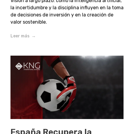
Visión a largo plazo: cómo la inteligencia artificial,
la incertidumbre y la disciplina influyen en la toma
de decisiones de inversión y en la creación de
valor sostenible.
Leer más
España Recupera la