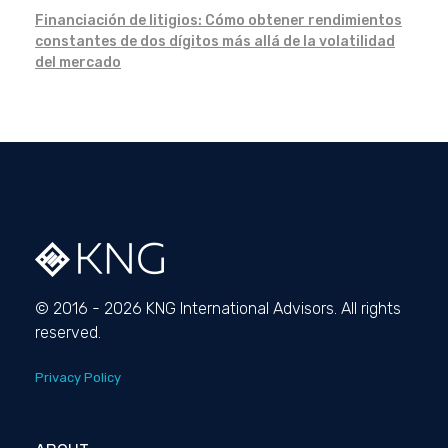
Financiación de litigios: Cómo obtener rendimientos
constantes de dos dígitos más allá de la volatilidad
del mercado
© 2016 - 2026 KNG International Advisors. All rights
reserved.
Privacy Policy